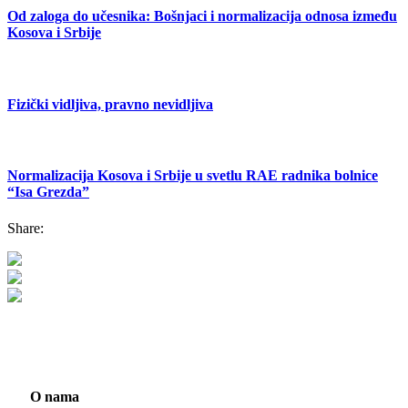
Od zaloga do učesnika: Bošnjaci i normalizacija odnosa između
Kosova i Srbije
Fizički vidljiva, pravno nevidljiva
Normalizacija Kosova i Srbije u svetlu RAE radnika bolnice
“Isa Grezda”
Share:
O nama