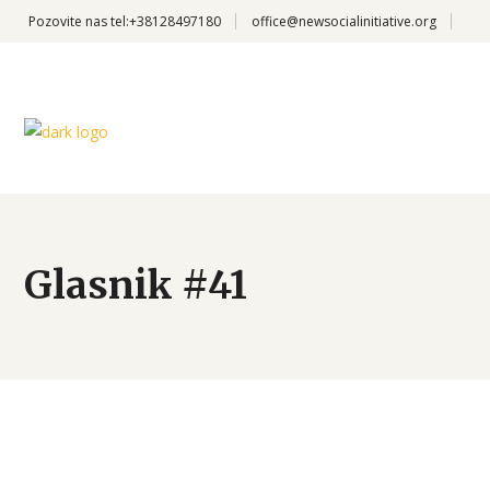
Pozovite nas
tel:+38128497180
office@newsocialinitiative.org
Glasnik #41