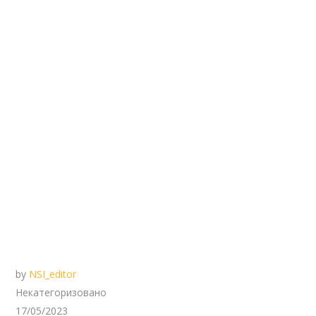
by
NSI_editor
Некатегоризовано
17/05/2023