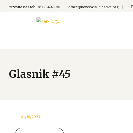
Pozovite nas
tel:+38128497180
office@newsocialinitiative.org
Glasnik #45
01/10/2023