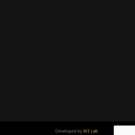
Developed by
W3 Lab