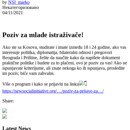
by
NSI_marko
Некатегоризовано
04/11/2021
Poziv za mlade istraživače!
Ako ste sa Kosova, studirate i imate između 18 i 24 godine, ako vas
interesuje politika, diplomatija, bilateralni odnosi i pregovori
Beograda i Prištine, želite da naučite kako da napišete dokument
praktične politike i budete za to plaćeni, ovo je poziv za vas! Ako ne
ispunjavate kriterijume, ali znate nekoga ko ih ispunjava, prosledite
im poziv, biće vam zahvalni.
Više o program i kako se prijaviti na linku
https://newsocialinitiative.org/…/poziv-za-prijave-za…/
Share:
Latest News