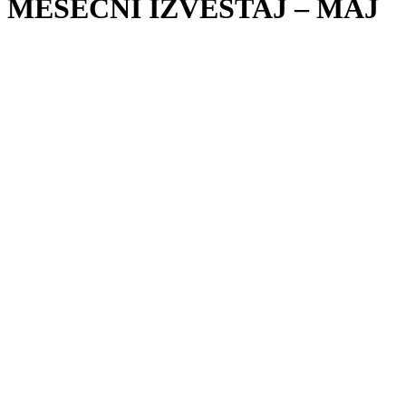
MESEČNI IZVEŠTAJ – MAJ