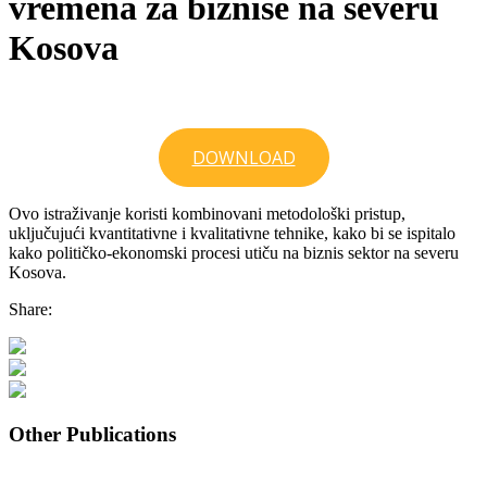
vremena za biznise na severu
Kosova
DOWNLOAD
Ovo istraživanje koristi kombinovani metodološki pristup,
uključujući kvantitativne i kvalitativne tehnike, kako bi se ispitalo
kako političko-ekonomski procesi utiču na biznis sektor na severu
Kosova.
Share:
Other Publications