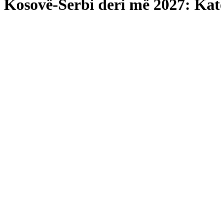
Kosovë-Serbi deri më 2027: Ka