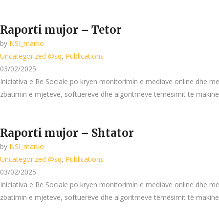
Raporti mujor – Tetor
by
NSI_marko
Uncategorized @sq
,
Publications
03/02/2025
Iniciativa e Re Sociale po kryen monitorimin e mediave online dhe me
zbatimin e mjeteve, softuerëve dhe algoritmeve tëmësimit të makineri
Raporti mujor – Shtator
by
NSI_marko
Uncategorized @sq
,
Publications
03/02/2025
Iniciativa e Re Sociale po kryen monitorimin e mediave online dhe me
zbatimin e mjeteve, softuerëve dhe algoritmeve tëmësimit të makineri