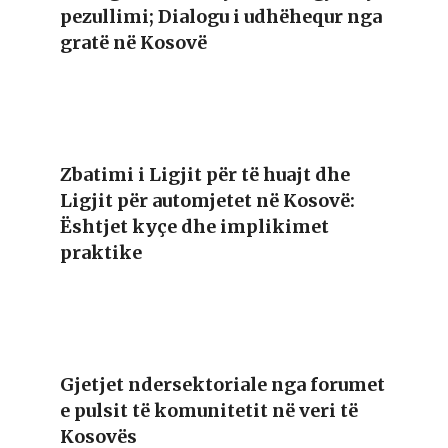
pezullimi; Dialogu i udhëhequr nga
gratë në Kosovë
Zbatimi i Ligjit për të huajt dhe
Ligjit për automjetet në Kosovë:
Ështjet kyçe dhe implikimet
praktike
Gjetjet ndersektoriale nga forumet
e pulsit të komunitetit në veri të
Kosovës