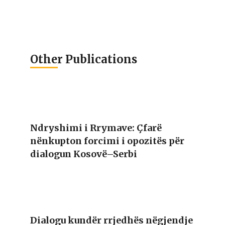
Other Publications
Ndryshimi i Rrymave: Çfarë
nënkupton forcimi i opozitës për
dialogun Kosovë–Serbi
Dialogu kundër rrjedhës nëgjendje