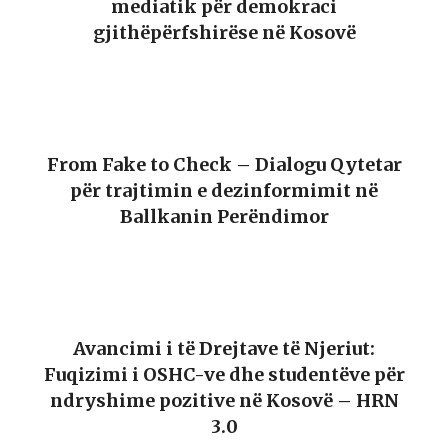
mediatik për demokraci
gjithëpërfshirëse në Kosovë
From Fake to Check – Dialogu Qytetar
për trajtimin e dezinformimit në
Ballkanin Perëndimor
Avancimi i të Drejtave të Njeriut:
Fuqizimi i OSHC-ve dhe studentëve për
ndryshime pozitive në Kosovë – HRN
3.0