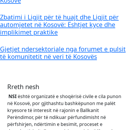
Kosovë
Zbatimi i Ligjit për të huajt dhe Ligjit për
automjetet në Kosovë: Ështjet kyçe dhe
implikimet praktike
Gjetjet ndersektoriale nga forumet e pulsit
të komunitetit në veri të Kosovës
Rreth nesh
NSI
është organizatë e shoqërisë civile e cila punon
në Kosovë, por gjithashtu bashkëpunon me palët
kryesore të interesit në rajonin e Ballkanit
Perëndimor, për të ndikuar përfundimisht në
përfshirjen, ndërtimin e besimit, proceset e