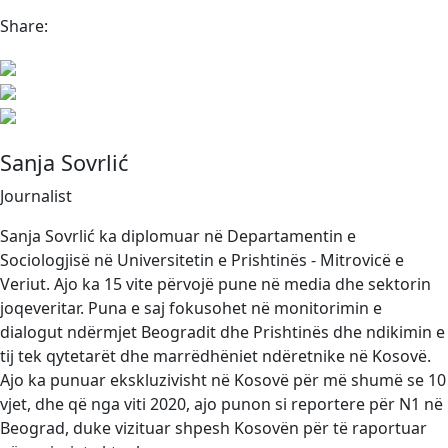
Share:
Sanja Sovrlić
Journalist
Sanja Sovrlić ka diplomuar në Departamentin e
Sociologjisë në Universitetin e Prishtinës - Mitrovicë e
Veriut. Ajo ka 15 vite përvojë pune në media dhe sektorin
joqeveritar. Puna e saj fokusohet në monitorimin e
dialogut ndërmjet Beogradit dhe Prishtinës dhe ndikimin e
tij tek qytetarët dhe marrëdhëniet ndëretnike në Kosovë.
Ajo ka punuar ekskluzivisht në Kosovë për më shumë se 10
vjet, dhe që nga viti 2020, ajo punon si reportere për N1 në
Beograd, duke vizituar shpesh Kosovën për të raportuar