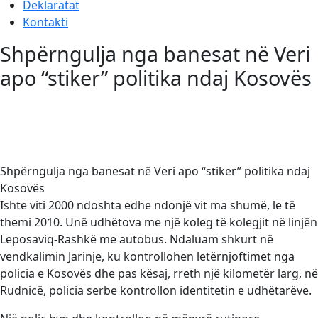
Deklaratat
Kontakti
Shpërngulja nga banesat në Veri
apo “stiker” politika ndaj Kosovës
Shpërngulja nga banesat në Veri apo “stiker” politika ndaj
Kosovës
Ishte viti 2000 ndoshta edhe ndonjë vit ma shumë, le të
themi 2010. Unë udhëtova me një koleg të kolegjit në linjën
Leposaviq-Rashkë me autobus. Ndaluam shkurt në
vendkalimin Jarinje, ku kontrollohen letërnjoftimet nga
policia e Kosovës dhe pas kësaj, rreth një kilometër larg, në
Rudnicë, policia serbe kontrollon identitetin e udhëtarëve.