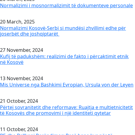
Normalizimi i mosnormalizimit të dokumenteve personale
20 March, 2025
Normalizimi Kosovë-Serbi si mundësi zhvillimi edhe për
joserbët dhe joshqiptarët
27 November, 2024
Kufij të padukshëm: realizimi de fakto i përcaktimit etnik
në Kosovë
13 November, 2024
Mis Universe nga Bashkimi Evropian, Ursula von der Leyen
21 October, 2024
Përtej sovranitetit dhe reformave: Ruajtja e multietnicitetit
të Kosovës dhe promovimi i një identiteti qytetar
11 October, 2024