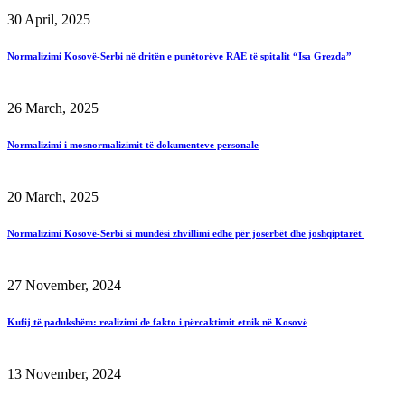
30 April, 2025
Normalizimi Kosovë-Serbi në dritën e punëtorëve RAE të spitalit “Isa Grezda”
26 March, 2025
Normalizimi i mosnormalizimit të dokumenteve personale
20 March, 2025
Normalizimi Kosovë-Serbi si mundësi zhvillimi edhe për joserbët dhe joshqiptarët
27 November, 2024
Kufij të padukshëm: realizimi de fakto i përcaktimit etnik në Kosovë
13 November, 2024