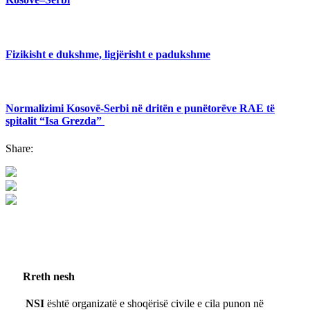
Fizikisht e dukshme, ligjërisht e padukshme
Normalizimi Kosovë-Serbi në dritën e punëtorëve RAE të
spitalit “Isa Grezda”
Share:
Rreth nesh
NSI
është organizatë e shoqërisë civile e cila punon në