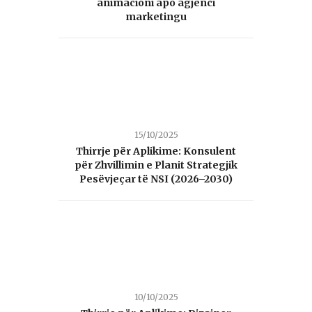
animacioni apo agjenci
marketingu
15/10/2025
Thirrje për Aplikime: Konsulent
për Zhvillimin e Planit Strategjik
Pesëvjeçar të NSI (2026–2030)
10/10/2025