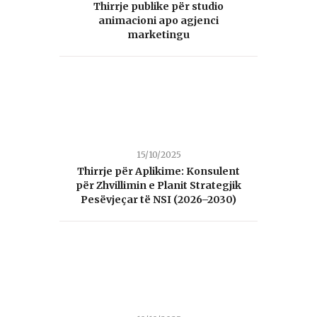
Thirrje publike për studio
animacioni apo agjenci
marketingu
15/10/2025
Thirrje për Aplikime: Konsulent
për Zhvillimin e Planit Strategjik
Pesëvjeçar të NSI (2026–2030)