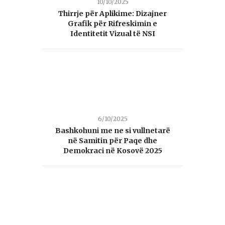
10/10/2025
Thirrje për Aplikime: Dizajner
Grafik për Rifreskimin e
Identitetit Vizual të NSI
6/10/2025
Bashkohuni me ne si vullnetarë
në Samitin për Paqe dhe
Demokraci në Kosovë 2025