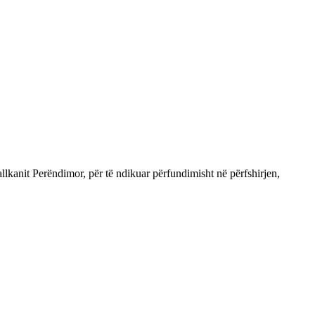
llkanit Perëndimor, për të ndikuar përfundimisht në përfshirjen,