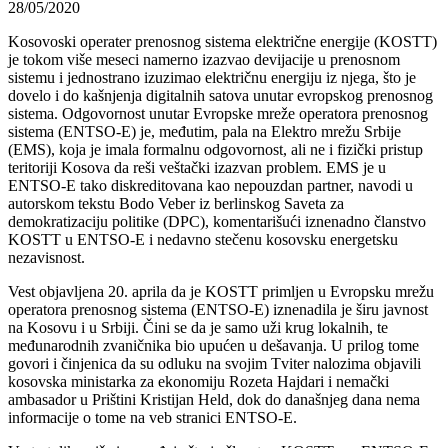
28/05/2020
Kosovoski operater prenosnog sistema električne energije (KOSTT)
je tokom više meseci namerno izazvao devijacije u prenosnom
sistemu i jednostrano izuzimao električnu energiju iz njega, što je
dovelo i do kašnjenja digitalnih satova unutar evropskog prenosnog
sistema. Odgovornost unutar Evropske mreže operatora prenosnog
sistema (ENTSO-E) je, međutim, pala na Elektro mrežu Srbije
(EMS), koja je imala formalnu odgovornost, ali ne i fizički pristup
teritoriji Kosova da reši veštački izazvan problem. EMS je u
ENTSO-E tako diskreditovana kao nepouzdan partner, navodi u
autorskom tekstu Bodo Veber iz berlinskog Saveta za
demokratizaciju politike (DPC), komentarišući iznenadno članstvo
KOSTT u ENTSO-E i nedavno stečenu kosovsku energetsku
nezavisnost.
Vest objavljena 20. aprila da je KOSTT primljen u Evropsku mrežu
operatora prenosnog sistema (ENTSO-E) iznenadila je širu javnost
na Kosovu i u Srbiji. Čini se da je samo uži krug lokalnih, te
međunarodnih zvaničnika bio upućen u dešavanja. U prilog tome
govori i činjenica da su odluku na svojim Tviter nalozima objavili
kosovska ministarka za ekonomiju Rozeta Hajdari i nemački
ambasador u Prištini Kristijan Held, dok do današnjeg dana nema
informacije o tome na veb stranici ENTSO-E.