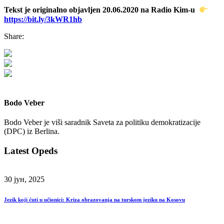
Tekst je originalno objavljen 20.06.2020 na Radio Kim-u
https://bit.ly/3kWR1hb
Share:
Bodo Veber
Bodo Veber je viši saradnik Saveta za politiku demokratizacije
(DPC) iz Berlina.
Latest Opeds
30 јун, 2025
Jezik koji ćuti u učionici: Kriza obrazovanja na turskom jeziku na Kosovu