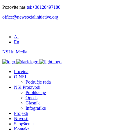
Pozovite nas
tel:+38128497180
office@newsocialinitiative.org
Al
En
NSI in Media
Početna
O NSI
Područje rada
NSI Proizvodi
Publikacije
Opeds
Glasnik
Infografike
Projekti
Novosti
Saopštenja
Kontakt