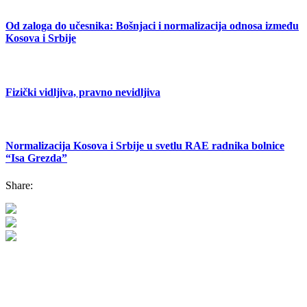
Od zaloga do učesnika: Bošnjaci i normalizacija odnosa između
Kosova i Srbije
Fizički vidljiva, pravno nevidljiva
Normalizacija Kosova i Srbije u svetlu RAE radnika bolnice
“Isa Grezda”
Share: