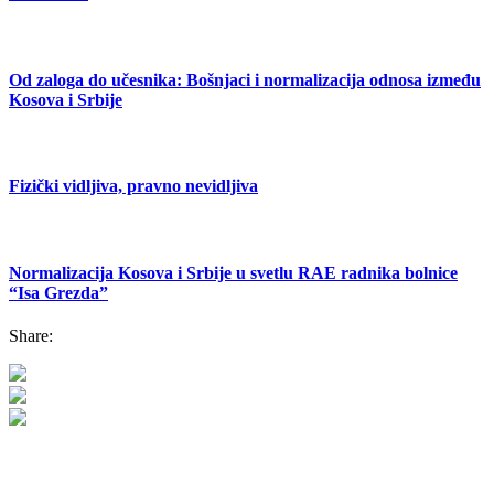
Od zaloga do učesnika: Bošnjaci i normalizacija odnosa između
Kosova i Srbije
Fizički vidljiva, pravno nevidljiva
Normalizacija Kosova i Srbije u svetlu RAE radnika bolnice
“Isa Grezda”
Share: