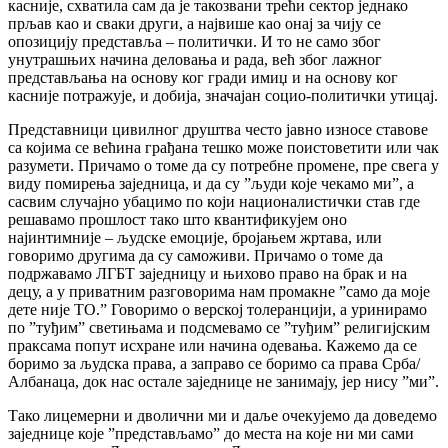
касније, схватила сам да је такозвани трећи сектор једнако
прљав као и сваки други, а највише као онај за чију се
опозицију представља – политички. И то не само због
унутрашњих начина деловања и рада, већ због лажног
представљања на основу ког гради имиџ и на основу ког
касније потражује, и добија, значајан социо-политички утицај.
Представници цивилног друштва често јавно износе ставове
са којима се већина грађана тешко може поистоветити или чак
разумети. Причамо о томе да су потребне промене, пре свега у
виду помирења заједница, и да су ”људи које чекамо ми”, а
сасвим случајно убацимо по који националистички став где
решавамо прошлост тако што квантификујем оно
најинтимније – људске емоције, бројањем жртава, или
говоримо другима да су саможиви. Причамо о томе да
подржавамо ЛГБТ заједницу и њихово право на брак и на
децу, а у приватним разговорима нам промакне ”само да моје
дете није ТО.” Говоримо о верској толеранцији, а уринирамо
по ”туђим” светињама и подсмевамо се ”туђим” религијским
праксама попут исхране или начина одевања. Кажемо да се
боримо за људска права, а заправо се боримо са права Срба/
Албанаца, док нас остале заједнице не занимају, јер нису ”ми”.
Тако лицемерни и дволични ми и даље очекујемо да доведемо
заједнице које ”представљамо” до места на које ни ми сами