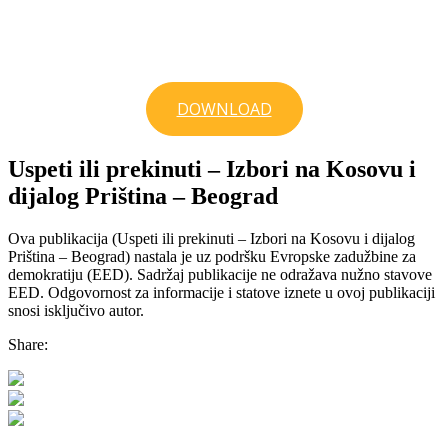
DOWNLOAD
Uspeti ili prekinuti – Izbori na Kosovu i
dijalog Priština – Beograd
Ova publikacija (Uspeti ili prekinuti – Izbori na Kosovu i dijalog
Priština – Beograd) nastala je uz podršku Evropske zadužbine za
demokratiju (EED). Sadržaj publikacije ne odražava nužno stavove
EED. Odgovornost za informacije i statove iznete u ovoj publikaciji
snosi isključivo autor.
Share: