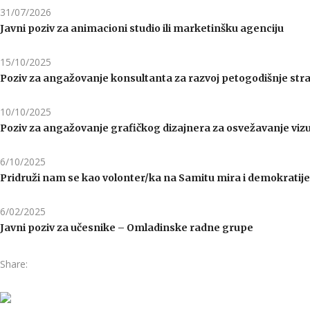
31/07/2026
Javni poziv za animacioni studio ili marketinšku agenciju
15/10/2025
Poziv za angažovanje konsultanta za razvoj petogodišnje stra
10/10/2025
Poziv za angažovanje grafičkog dizajnera za osvežavanje vizu
6/10/2025
Pridruži nam se kao volonter/ka na Samitu mira i demokratij
6/02/2025
Javni poziv za učesnike – Omladinske radne grupe
Share: