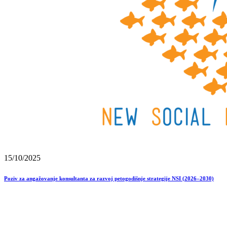
15/10/2025
Poziv za angažovanje konsultanta za razvoj petogodišnje strategije NSI (2026–2030)