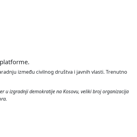
 platforme.
radnju između civilnog društva i javnih vlasti. Trenutno
er u izgradnji demokratije na Kosovu, veliki broj organizacija
ora.