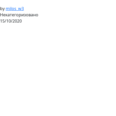
by
milos_w3
Некатегоризовано
15/10/2020