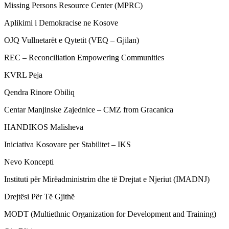
Missing Persons Resource Center (MPRC)
Aplikimi i Demokracise ne Kosove
OJQ Vullnetarët e Qytetit (VEQ – Gjilan)
REC – Reconciliation Empowering Communities
KVRL Peja
Qendra Rinore Obiliq
Centar Manjinske Zajednice – CMZ from Gracanica
HANDIKOS Malisheva
Iniciativa Kosovare per Stabilitet – IKS
Nevo Koncepti
Instituti për Mirëadministrim dhe të Drejtat e Njeriut (IMADNJ)
Drejtësi Për Të Gjithë
MODT (Multiethnic Organization for Development and Training)