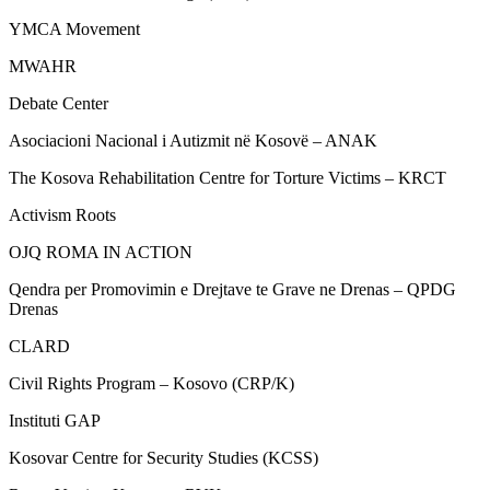
YMCA Movement
MWAHR
Debate Center
Asociacioni Nacional i Autizmit në Kosovë – ANAK
The Kosova Rehabilitation Centre for Torture Victims – KRCT
Activism Roots
OJQ ROMA IN ACTION
Qendra per Promovimin e Drejtave te Grave ne Drenas – QPDG
Drenas
CLARD
Civil Rights Program – Kosovo (CRP/K)
Instituti GAP
Kosovar Centre for Security Studies (KCSS)