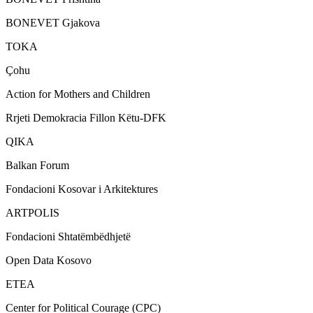
BONEVET Gjakova
TOKA
Çohu
Action for Mothers and Children
Rrjeti Demokracia Fillon Këtu-DFK
QIKA
Balkan Forum
Fondacioni Kosovar i Arkitektures
ARTPOLIS
Fondacioni Shtatëmbëdhjetë
Open Data Kosovo
ETEA
Center for Political Courage (CPC)