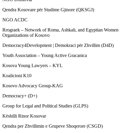
Qendra Kosovare për Studime Gjinore (QKSGJ)
NGO ACDC
Rrograek – Network of Roma, Ashkali, and Egyptian Women
Organizations of Kosovo
Democracy4Development | Demokraci për Zhvillim (D4D)
Youth Association – Young Active Gracanica
Kosova Young Lawyers – KYL
Koalicioni K10
Kosovo Advocacy Group-KAG
Democracy+ (D+)
Group for Legal and Political Studies (GLPS)
Këshilli Rinor Kosovar
Qendra per Zhvillimin e Grupeve Shoqerore (CSGD)