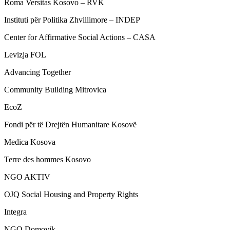
Roma Versitas Kosovo – RVK
Instituti për Politika Zhvillimore – INDEP
Center for Affirmative Social Actions – CASA
Levizja FOL
Advancing Together
Community Building Mitrovica
EcoZ
Fondi për të Drejtën Humanitare Kosovë
Medica Kosova
Terre des hommes Kosovo
NGO AKTIV
OJQ Social Housing and Property Rights
Integra
NGO Domovik