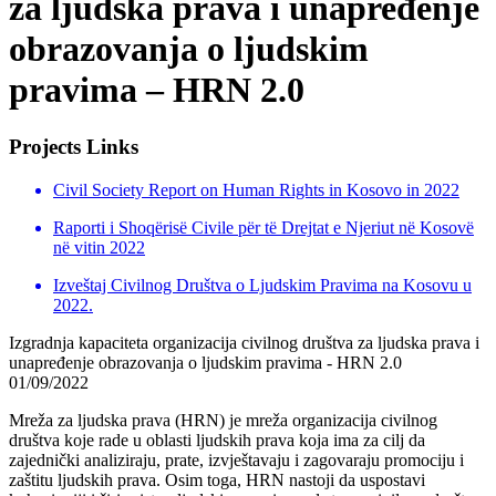
za ljudska prava i unapređenje
obrazovanja o ljudskim
pravima – HRN 2.0
Projects Links
Civil Society Report on Human Rights in Kosovo in 2022
Raporti i Shoqërisë Civile për të Drejtat e Njeriut në Kosovë
në vitin 2022
Izveštaj Civilnog Društva o Ljudskim Pravima na Kosovu u
2022.
Izgradnja kapaciteta organizacija civilnog društva za ljudska prava i
unapređenje obrazovanja o ljudskim pravima - HRN 2.0
01/09/2022
Mreža za ljudska prava (HRN) je mreža organizacija civilnog
društva koje rade u oblasti ljudskih prava koja ima za cilj da
zajednički analiziraju, prate, izvještavaju i zagovaraju promociju i
zaštitu ljudskih prava. Osim toga, HRN nastoji da uspostavi