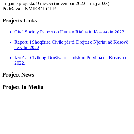
Trajanje projekta: 9 meseci (novembar 2022 – maj 2023)
Podržava UNMIK/OHCHR
Projects Links
Civil Society Report on Human Rights in Kosovo in 2022
Raporti i Shoqërisë Civile për të Drejtat e Njeriut në Kosovë
në vitin 2022
Izveštaj Civilnog Društva o Ljudskim Pravima na Kosovu u
2022.
Project News
Project In Media