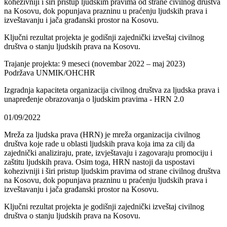
kohezivniji i širi pristup ljudskim pravima od strane civilnog društva
na Kosovu, dok popunjava prazninu u praćenju ljudskih prava i
izveštavanju i jača građanski prostor na Kosovu.
Ključni rezultat projekta je godišnji zajednički izveštaj civilnog
društva o stanju ljudskih prava na Kosovu.
Trajanje projekta: 9 meseci (novembar 2022 – maj 2023)
Podržava UNMIK/OHCHR
Izgradnja kapaciteta organizacija civilnog društva za ljudska prava i
unapređenje obrazovanja o ljudskim pravima - HRN 2.0
01/09/2022
Mreža za ljudska prava (HRN) je mreža organizacija civilnog
društva koje rade u oblasti ljudskih prava koja ima za cilj da
zajednički analiziraju, prate, izvještavaju i zagovaraju promociju i
zaštitu ljudskih prava. Osim toga, HRN nastoji da uspostavi
kohezivniji i širi pristup ljudskim pravima od strane civilnog društva
na Kosovu, dok popunjava prazninu u praćenju ljudskih prava i
izveštavanju i jača građanski prostor na Kosovu.
Ključni rezultat projekta je godišnji zajednički izveštaj civilnog
društva o stanju ljudskih prava na Kosovu.