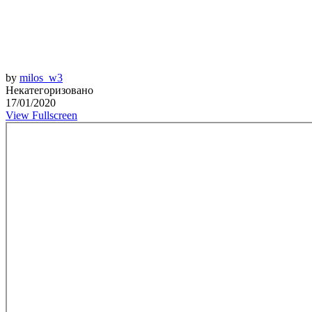
by
milos_w3
Некатегоризовано
17/01/2020
View Fullscreen