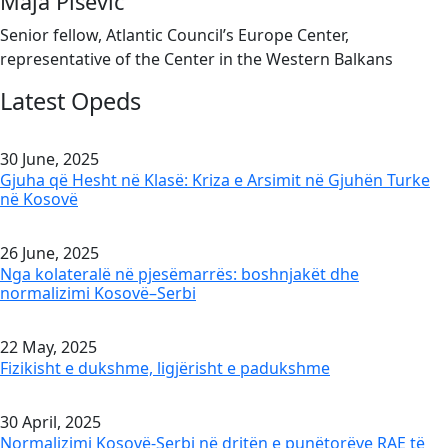
Maja Pisevic
Senior fellow, Atlantic Council’s Europe Center,
representative of the Center in the Western Balkans
Latest Opeds
30 June, 2025
Gjuha që Hesht në Klasë: Kriza e Arsimit në Gjuhën Turke
në Kosovë
26 June, 2025
Nga kolateralë në pjesëmarrës: boshnjakët dhe
normalizimi Kosovë–Serbi
22 May, 2025
Fizikisht e dukshme, ligjërisht e padukshme
30 April, 2025
Normalizimi Kosovë-Serbi në dritën e punëtorëve RAE të